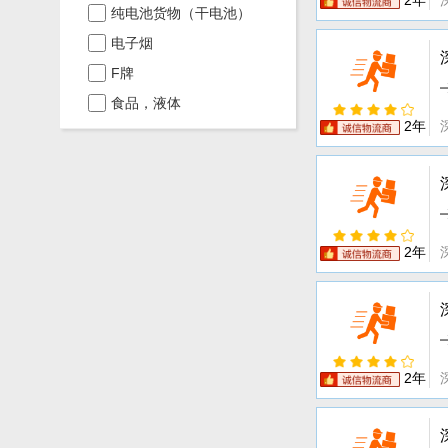
2年
纯电池货物（干电池）
电子烟
F牌
食品，液体
2年
2年
2年