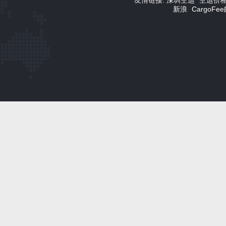
友情链接:
深圳空运
空运价
新浪
CargoF