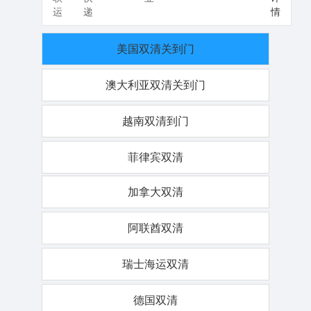
运
递
情
美国双清关到门
澳大利亚双清关到门
越南双清到门
菲律宾双清
加拿大双清
阿联酋双清
瑞士海运双清
德国双清