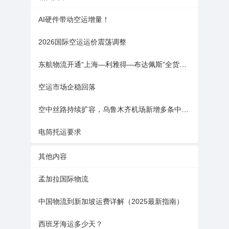
AI硬件带动空运增量！
2026国际空运运价震荡调整
东航物流开通“上海—利雅得—布达佩斯”全货机新航线
空运市场企稳回落
空中丝路持续扩容，乌鲁木齐机场新增多条中欧全货机航线
电筒托运要求
其他内容
孟加拉国际物流
中国物流到新加坡运费详解（2025最新指南）
西班牙海运多少天？