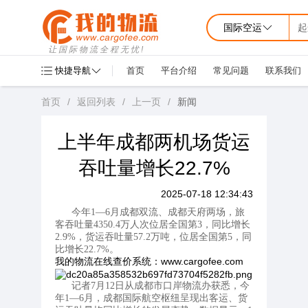
国际空运
起
让国际物流全程无忧!
快捷导航
首页
平台介绍
常见问题
联系我们
首页
/
返回列表
/
上一页
/
新闻
上半年成都两机场货运
吞吐量增长22.7%
2025-07-18 12:34:43
今年1—6月成都双流、成都天府两场，旅
客吞吐量4350.4万人次位居全国第3，同比增长
2.9%，货运吞吐量57.2万吨，位居全国第5，同
比增长22.7%。
我的物流在线查价系统：www.cargofee.com
记者7月12日从成都市口岸物流办获悉，今
年1—6月，成都国际航空枢纽呈现出客运、货