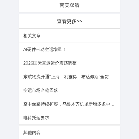
南美双清
查看更多>>
相关文章
AI硬件带动空运增量！
2026国际空运运价震荡调整
东航物流开通“上海—利雅得—布达佩斯”全货机新航线
空运市场企稳回落
空中丝路持续扩容，乌鲁木齐机场新增多条中欧全货机航线
电筒托运要求
其他内容