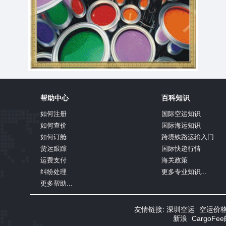
帮助中心
百科知识
如何注册
国际空运知识
如何查价
国际海运知识
如何订舱
跨境铁路运输入门
货运跟踪
国际快递行情
运费支付
海关政策
纠纷处理
更多专业知识...
更多帮助...
友情链接:
深圳空运
空运价
新浪
CargoF