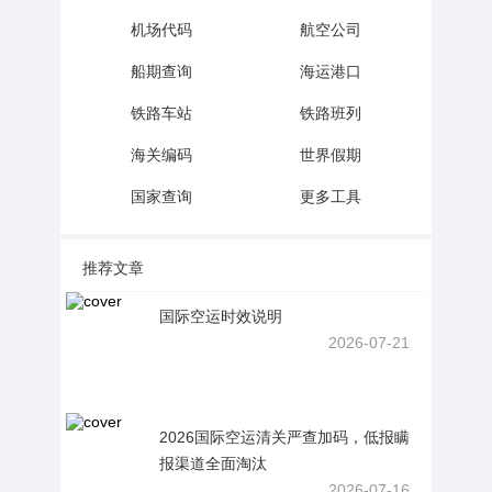
机场代码
航空公司
船期查询
海运港口
铁路车站
铁路班列
海关编码
世界假期
国家查询
更多工具
推荐文章
国际空运时效说明
2026-07-21
2026国际空运清关严查加码，低报瞒
报渠道全面淘汰
2026-07-16