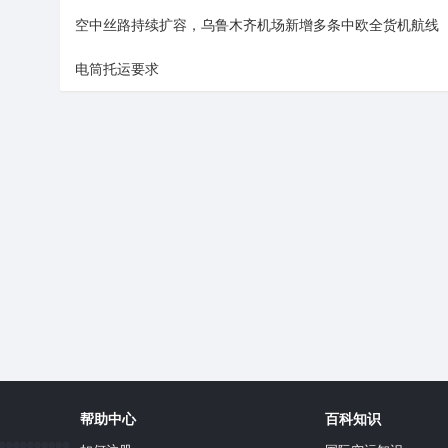
空中丝路持续扩容，乌鲁木齐机场新增多条中欧全货机航线
电筒托运要求
帮助中心
百科知识