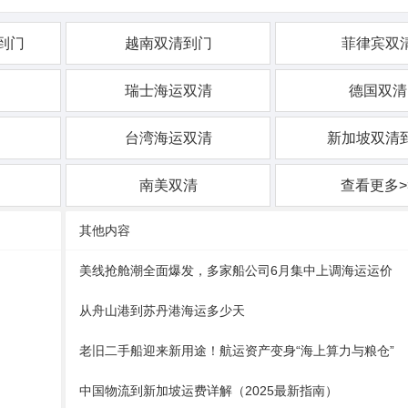
到门
越南双清到门
菲律宾双
瑞士海运双清
德国双清
台湾海运双清
新加坡双清
南美双清
查看更多>
其他内容
美线抢舱潮全面爆发，多家船公司6月集中上调海运运价
从舟山港到苏丹港海运多少天
老旧二手船迎来新用途！航运资产变身“海上算力与粮仓”
中国物流到新加坡运费详解（2025最新指南）