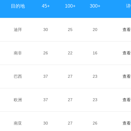
目的地
45+
100+
300+
详
迪拜
30
25
20
查看
南非
26
22
16
查看
巴西
37
27
23
查看
欧洲
37
27
23
查看
南亚
30
27
26
查看