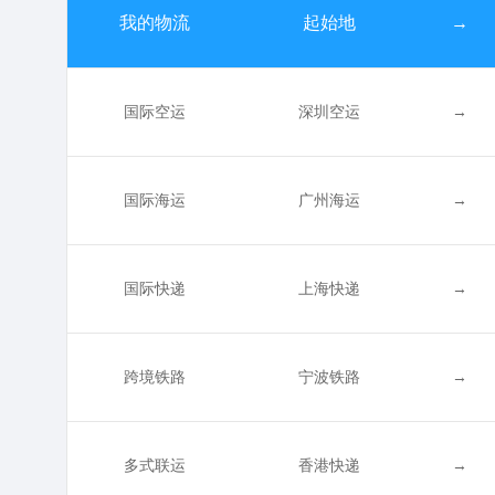
我的物流
起始地
→
国际空运
深圳空运
→
国际海运
广州海运
→
国际快递
上海快递
→
跨境铁路
宁波铁路
→
多式联运
香港快递
→