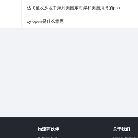
达飞征收从地中海到美国东海岸和美国海湾的pss
cy open是什么意思
物流商伙伴
关于我们