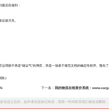
问题后应做到：
致证据灭失。
空运理赔不再是
“碰运气”的博弈，而是一场基于规范文档的确定性程序。预先
除.)
%
下一条：
​我的物流在线查价系统：www.cargof
多信息之目的，如作者信息标记有误，请第一时间联系我们修改或删除，