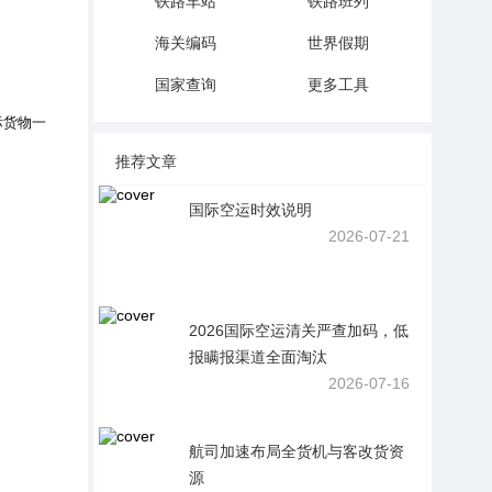
铁路车站
铁路班列
海关编码
世界假期
国家查询
更多工具
际货物一
推荐文章
国际空运时效说明
2026-07-21
2026国际空运清关严查加码，低
报瞒报渠道全面淘汰
2026-07-16
航司加速布局全货机与客改货资
源