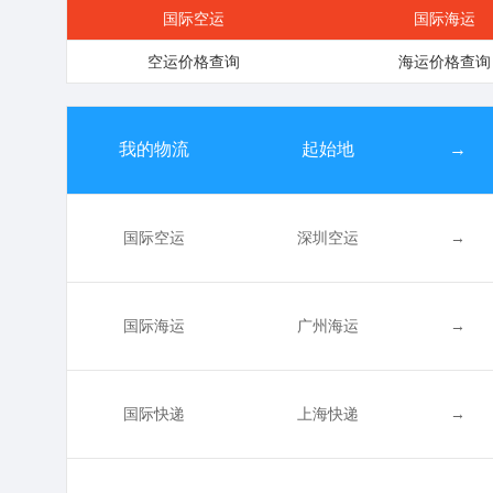
国际空运
国际海运
空运价格查询
海运价格查询
我的物流
起始地
→
国际空运
深圳空运
→
国际海运
广州海运
→
国际快递
上海快递
→