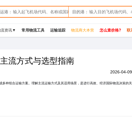
运港：
目的港：
物流资讯▼
常用物流工具
运输追踪
物流商大本营
怎么查价格?
联系
主流方式与选型指南
2026-04-09
多种组合运输方案。理解主流运输方式及其适用场景，是进行高效、经济国际物流决策的关