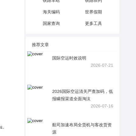
铁路车站
铁路班列
海关编码
世界假期
国家查询
更多工具
推荐文章
国际空运时效说明
2026-07-21
2026国际空运清关严查加码，低
报瞒报渠道全面淘汰
2026-07-16
航司加速布局全货机与客改货资
址。
源