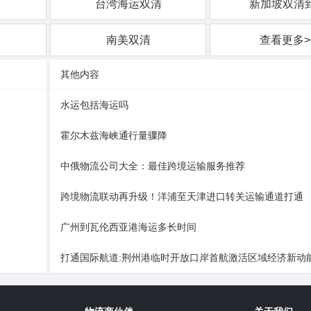
台湾海运双清
新加坡双清
南美双清
查看更多>
其他内容
水运包括海运吗
霍尔木兹海峡通行量骤降
中俄物流公司大全：最佳跨境运输服务推荐
跨境物流联动再升级！洋浦至天津进口转关运输通道打通
广州到瓦伦西亚港海运多长时间
打通国际航道:荆州港临时开放口岸首航激活区域经济新动