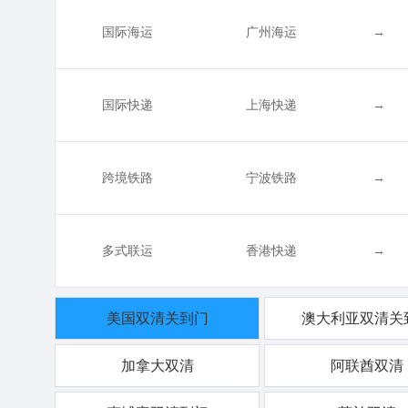
国际海运
广州海运
→
国际快递
上海快递
→
跨境铁路
宁波铁路
→
多式联运
香港快递
→
美国双清关到门
澳大利亚双清关
加拿大双清
阿联酋双清