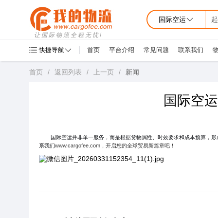
国际空运
起
让国际物流全程无忧!
快捷导航
首页
平台介绍
常见问题
联系我们
首页
/
返回列表
/
上一页
/
新闻
国际空运
国际空运并非单一服务，而是根据货物属性、时效要求和成本预算，形成
系我们
www.cargofee.com，开启您的全球贸易新篇章吧！