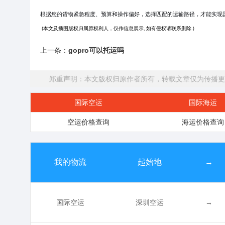
根据您的货物紧急程度、预算和操作偏好，选择匹配的运输路径，才能实现
(本文及插图版权归属原权利人，仅作信息展示, 如有侵权请联系删除.)
上一条：
gopro可以托运吗
郑重声明：本文版权归原作者所有，转载文章仅为传播更
国际空运
国际海运
空运价格查询
海运价格查询
我的物流
起始地
→
国际空运
深圳空运
→