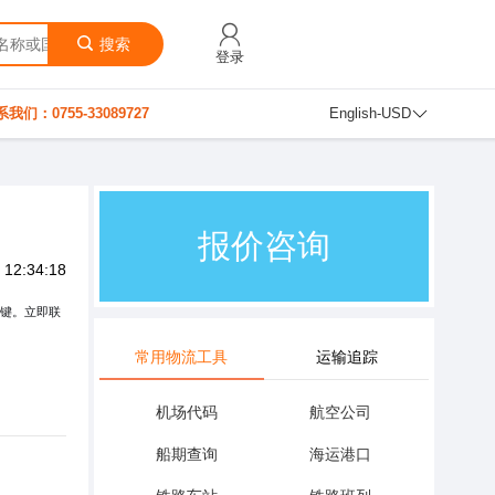
搜索
登录
我们：0755-33089727
English-USD
运费查询
 12:34:18
键。立即联
常用物流工具
运输追踪
机场代码
航空公司
船期查询
海运港口