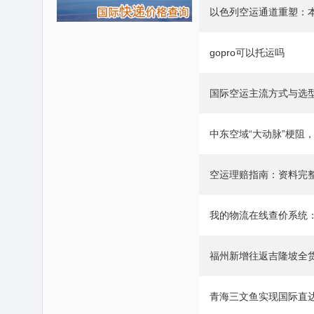
以色列空运通道重塑：
gopro可以托运吗
国际空运主流方式与选
中东空域“大动脉”梗阻
空运理赔指南：资料完
​我的物流在线查价系统：www
福州新增往返吉隆坡全
青海三文鱼实现国际直