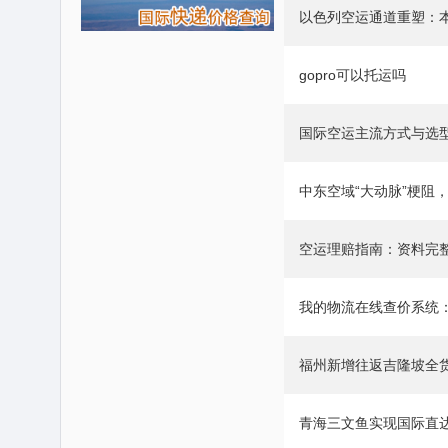
以色列空运通道重塑：
gopro可以托运吗
国际空运主流方式与选
中东空域“大动脉”梗阻
空运理赔指南：资料完
​我的物流在线查价系统：www
福州新增往返吉隆坡全
青海三文鱼实现国际直