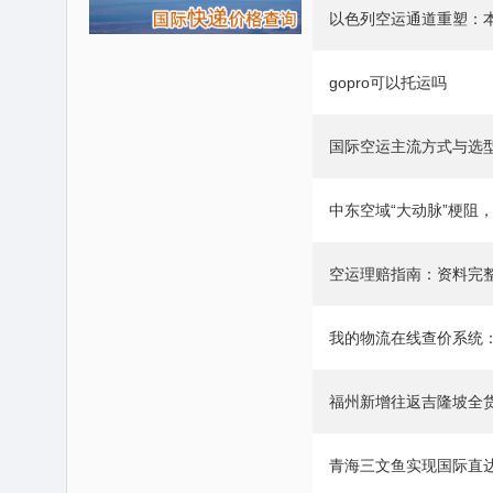
以色列空运通道重塑：
gopro可以托运吗
国际空运主流方式与选
中东空域“大动脉”梗阻
空运理赔指南：资料完
​我的物流在线查价系统：www
福州新增往返吉隆坡全
青海三文鱼实现国际直