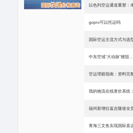
以色列空运通道重塑：
gopro可以托运吗
国际空运主流方式与选
中东空域“大动脉”梗阻
空运理赔指南：资料完
​我的物流在线查价系统：www
福州新增往返吉隆坡全
青海三文鱼实现国际直