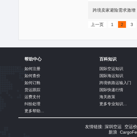
跨境卖家避险需求激增
上一页
1
2
3
帮助中心
百科知识
如何注册
国际空运知识
如何查价
国际海运知识
如何订舱
跨境铁路运输入门
货运跟踪
国际快递行情
运费支付
海关政策
纠纷处理
更多专业知识...
更多帮助...
友情链接:
深圳空运
空运
新浪
Cargo