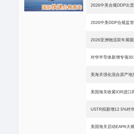
2026中美合规DDP出
2026中美DDP合规监
2026亚洲物流双年展
对华半导体新增专项30
美海关强化混合原产地
美国海关收紧IOR进口
USTR拟新增12.5%
美国海关启动EAPA大