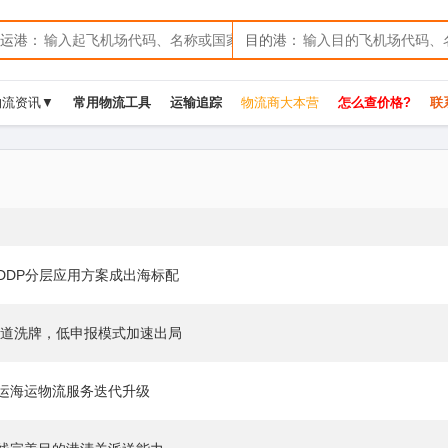
运港：
目的港：
物流资讯▼
常用物流工具
运输追踪
物流商大本营
怎么查价格?
联系
DDP分层应用方案成出海标配
渠道洗牌，低申报模式加速出局
空运海运物流服务迭代升级