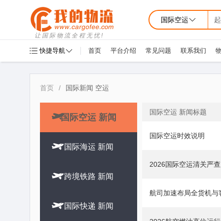
国际空运
起
让国际物流全程无忧!
快捷导航
首页
平台介绍
常见问题
联系我们
首页
/
国际新闻 空运
国际空运 新闻标题

国际空运 新闻
国际空运时效说明

国际海运 新闻
2026国际空运清关严

跨境铁路 新闻
航司加速布局全货机与

国际快递 新闻