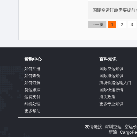
国际空运订舱需要提前
上一页
1
2
3
帮助中心
百科知识
如何注册
国际空运知识
如何查价
国际海运知识
如何订舱
跨境铁路运输入门
货运跟踪
国际快递行情
运费支付
海关政策
纠纷处理
更多专业知识...
更多帮助...
友情链接:
深圳空运
空运
新浪
Cargo