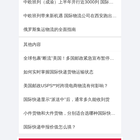
中欧班列（成渝）上半年开行近3000列 国际物流网络覆盖125城
中欧班列带来新机遇 国际物流公司在西安跑出“加速度”
俄罗斯集运物流的全面指南
其他内容
全球包裹“断流”美国！多国邮政紧急宣布暂停服务！
如何实时掌握国际快递货物运输状态
美国邮政USPS**对跨境电商物流有何影响？
国际快递显示“派送中”后，通常多久能收到货
小件货物和大件货物，分别适合选哪种国际快递（不清楚的跨境电商卖家看过来）
国际快递申报价值怎么填？