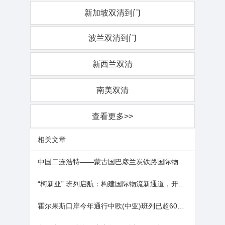
新加坡双清到门
波兰双清到门
新西兰双清
南美双清
查看更多>>
相关文章
中国二连浩特——蒙古国巴彦兰炭铁路国际物流项目首列开行
“柯新亚” 班列启航：构建国际物流新通道，开启跨境运输 “加速度”
霍尔果斯口岸今年通行中欧(中亚)班列已超6000列