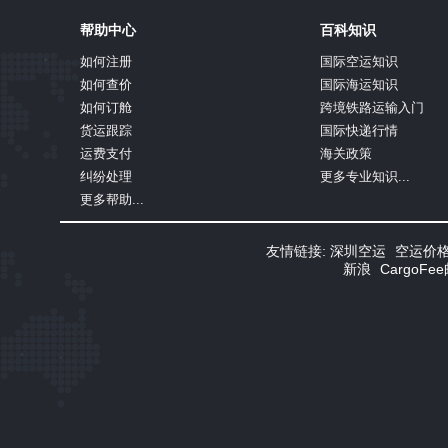
帮助中心
百科知识
如何注册
国际空运知识
如何查价
国际海运知识
如何订舱
跨境铁路运输入门
货运跟踪
国际快递行情
运费支付
海关政策
纠纷处理
更多专业知识...
更多帮助...
友情链接:
深圳空运
空运价
新浪
CargoF