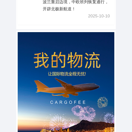
波兰重启边境，中欧班列恢复通行，
开辟北极新航道！
2025-10-10