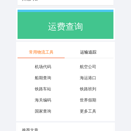
运费查询
常用物流工具
运输追踪
机场代码
航空公司
船期查询
海运港口
铁路车站
铁路班列
海关编码
世界假期
国家查询
更多工具
推荐文章