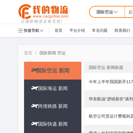
国际空运
起
让国际物流全程无忧!
快捷导航
首页
平台介绍
常见问题
联系我们
首页
/
国际新闻 空运
国际空运 新闻标题

国际空运 新闻
今年上半年我国新开11

国际海运 新闻
华东航油“进销差价"谈

跨境铁路 新闻
航空公司货运计费规则

国际快递 新闻